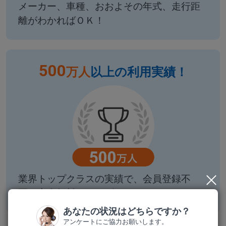
メーカー、車種、おおよその年式、走行距
離がわかればＯＫ！
500
万人
以上の利用実績！
業界トップクラスの実績で、会員登録不
要、完全無料のサービス！
あなたの状況はどちらですか？
アンケートにご協力お願いします。