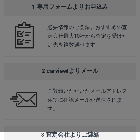
1 専用フォームよりお申込み
必要情報のご登録。おすすめの査
定会社最大10社から査定を受けた
い先を複数選べます。
2 carview!よりメール
ご登録いただいたメールアドレス
宛てに確認メールが送信されま
す。
3 査定会社よりご連絡