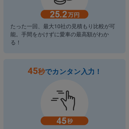
たった一回、最大10社の見積もり比較が可
能。手間をかけずに愛車の最高額がわか
る！
45
秒
でカンタン入力！