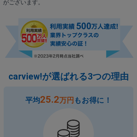
がございます。
carview!が選ばれる3つの理由
25.2
平均
万円
もお得に！