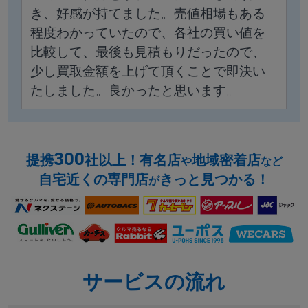
き、好感が持てました。売値相場もある
程度わかっていたので、各社の買い値を
比較して、最後も見積もりだったので、
少し買取金額を上げて頂くことで即決い
たしました。良かったと思います。
300
提携
社以上！有名店
地域密着店
や
など
自宅近くの専門店
きっと見つかる！
が
サービスの流れ