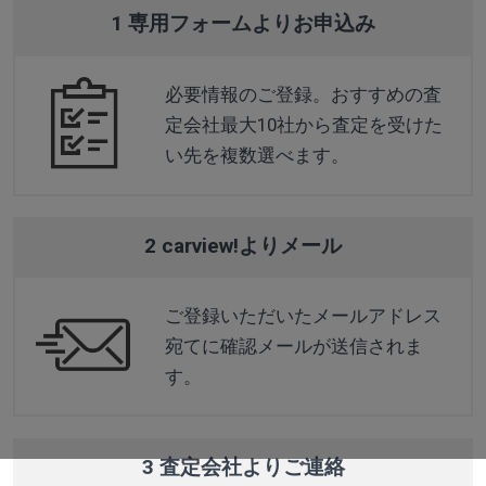
1 専用フォームよりお申込み
必要情報のご登録。おすすめの査
定会社最大10社から査定を受けた
い先を複数選べます。
2 carview!よりメール
ご登録いただいたメールアドレス
宛てに確認メールが送信されま
す。
3 査定会社よりご連絡