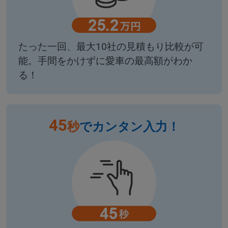
たった一回、最大10社の見積もり比較が可
能。手間をかけずに愛車の最高額がわか
る！
45
秒
でカンタン入力！