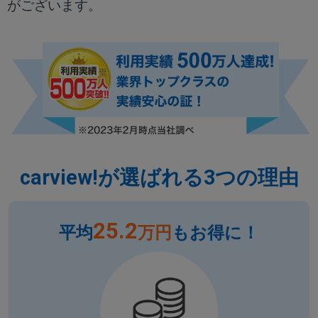
がございます。
carview!が選ばれる3つの理由
25.2
平均
万円
もお得に！