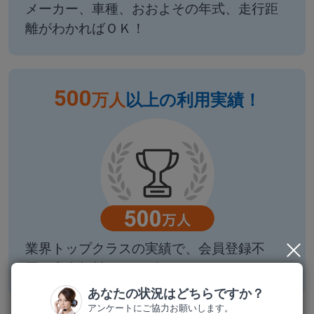
メーカー、車種、おおよその年式、走行距
離がわかればＯＫ！
500
万人
以上の利用実績！
業界トップクラスの実績で、会員登録不
要、完全無料のサービス！
あなたの状況はどちらですか？
アンケートにご協力お願いします。