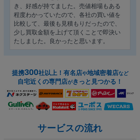
き、好感が持てました。売値相場もある
程度わかっていたので、各社の買い値を
比較して、最後も見積もりだったので、
少し買取金額を上げて頂くことで即決い
たしました。良かったと思います。
300
提携
社以上！有名店
地域密着店
や
など
自宅近くの専門店
きっと見つかる！
が
サービスの流れ