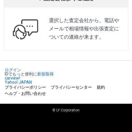
選択した査定会社から、電話や
メールで相場情報や出張査定に
ついての連絡が来ます。
ログイン
IDでもっと便利に
新規取得
carview!
Yahoo! JAPAN
プライバシーポリシー
プライバシーセンター
規約
ヘルプ・お問い合わせ
© LY Corporation