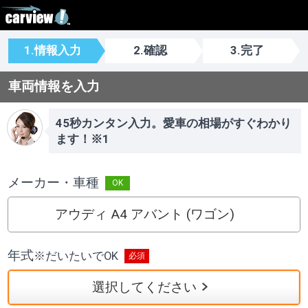
1.情報入力
2.確認
3.完了
車両情報を入力
45秒カンタン入力。愛車の相場がすぐわかり
ます！※1
メーカー・車種
アウディ A4 アバント (ワゴン)
年式
※
だいたいでOK
選択してください