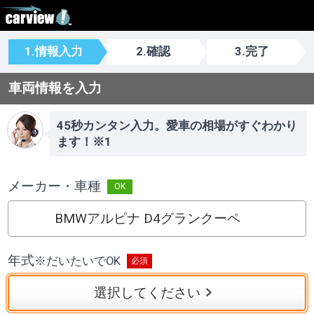
1.情報入力
2.確認
3.完了
車両情報を入力
45秒カンタン入力。愛車の相場がすぐわかり
ます！※1
メーカー・車種
BMWアルピナ D4グランクーペ
年式
※
だいたいでOK
選択してください