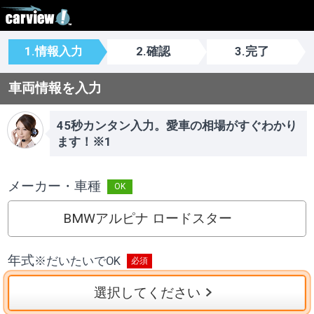
1.情報入力
2.確認
3.完了
車両情報を入力
45秒カンタン入力。愛車の相場がすぐわかり
ます！※1
メーカー・車種
BMWアルピナ ロードスター
年式
※
だいたいでOK
選択してください