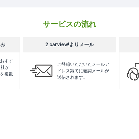
サービスの流れ
込み
2 carview!よりメール
おすす
ご登録いただいたメールア
0社か
ドレス宛てに確認メールが
を複数
送信されます。