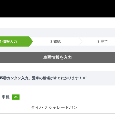
1.情報入力
2.確認
3.完了
車両情報を入力
45秒カンタン入力。愛車の相場がすぐわかります！※1
・車種
ダイハツ シャレードバン