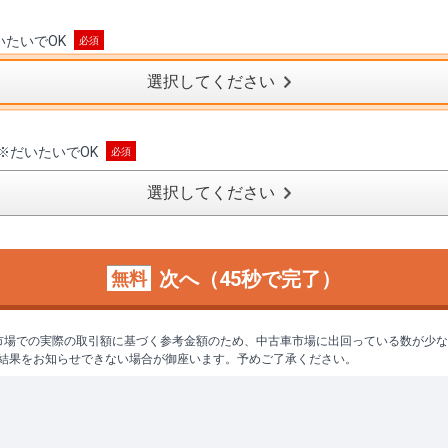
いたいでOK
選択してください
※
だいたいでOK
選択してください
次へ（45秒で完了）
無料
市場での実際の取引額に基づく参考金額のため、中古車市場に出回っている数が少
結果をお知らせできない場合が御座います。予めご了承ください。