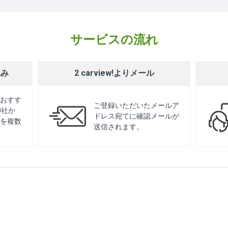
サービスの流れ
込み
2 carview!よりメール
おすす
ご登録いただいたメールア
0社か
ドレス宛てに確認メールが
を複数
送信されます。