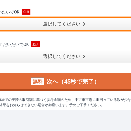
いたいでOK
選択してください
※
だいたいでOK
選択してください
次へ（45秒で完了）
無料
市場での実際の取引額に基づく参考金額のため、中古車市場に出回っている数が少
結果をお知らせできない場合が御座います。予めご了承ください。