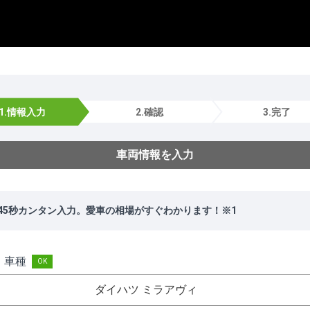
1.情報入力
2.確認
3.完了
車両情報を入力
45秒カンタン入力。愛車の相場がすぐわかります！※1
・車種
ダイハツ ミラアヴィ