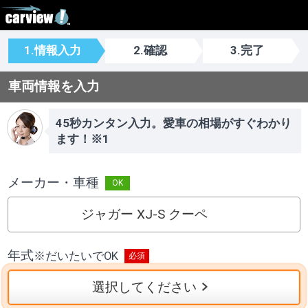
1.情報入力
2.確認
3.完了
車両情報を入力
45秒カンタン入力。愛車の相場がすぐわかり
ます！※1
メーカー・車種
ジャガー XJ-S クーペ
年式
※
だいたいでOK
選択してください