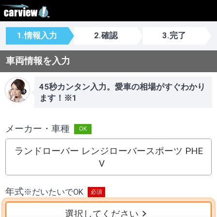
1.情報入力
2.確認
3.完了
車両情報を入力
45秒カンタン入力。愛車の相場がすぐわかり
ます！※1
メーカー・車種
ランドローバー レンジローバースポーツ PHE
V
年式
※
だいたいでOK
選択してください