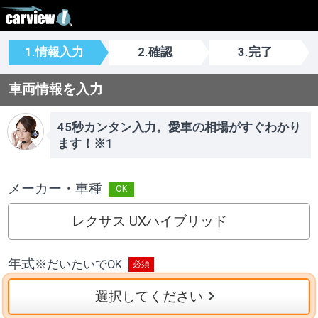
1.情報入力
2.確認
3.完了
車両情報を入力
45秒カンタン入力。愛車の相場がすぐわかり
ます！※1
メーカー・車種
レクサス UXハイブリッド
年式
※
だいたいでOK
選択してください