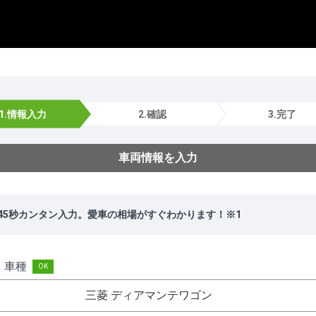
1.情報入力
2.確認
3.完了
車両情報を入力
45秒カンタン入力。愛車の相場がすぐわかります！※1
・車種
三菱 ディアマンテワゴン