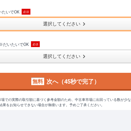
いたいでOK
選択してください
※
だいたいでOK
選択してください
次へ（45秒で完了）
無料
市場での実際の取引額に基づく参考金額のため、中古車市場に出回っている数が少
結果をお知らせできない場合が御座います。予めご了承ください。