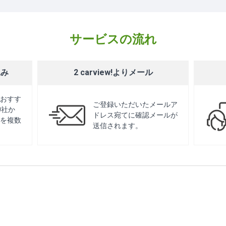
サービスの流れ
込み
2 carview!よりメール
おすす
ご登録いただいたメールア
0社か
ドレス宛てに確認メールが
を複数
送信されます。