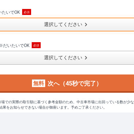
いたいでOK
選択してください
※
だいたいでOK
選択してください
次へ（45秒で完了）
無料
市場での実際の取引額に基づく参考金額のため、中古車市場に出回っている数が少
結果をお知らせできない場合が御座います。予めご了承ください。