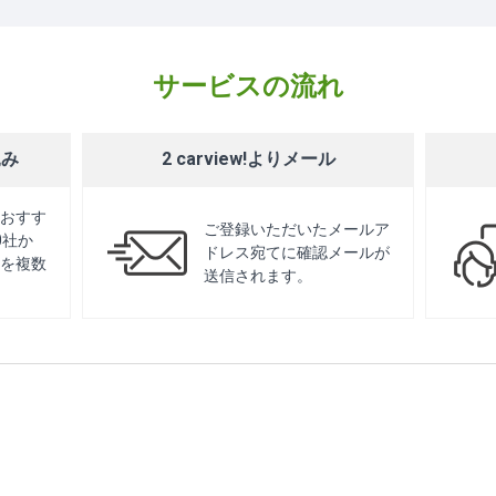
サービスの流れ
込み
2 carview!よりメール
おすす
ご登録いただいたメールア
0社か
ドレス宛てに確認メールが
を複数
送信されます。