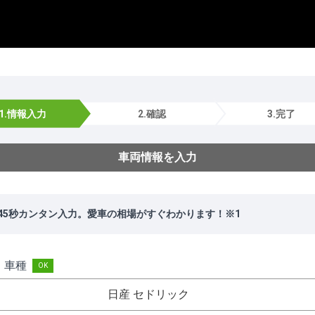
1.情報入力
2.確認
3.完了
車両情報を入力
45秒カンタン入力。愛車の相場がすぐわかります！※1
・車種
日産 セドリック