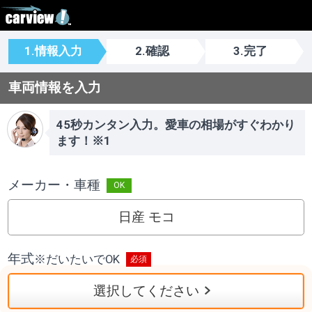
1.情報入力
2.確認
3.完了
車両情報を入力
45秒カンタン入力。愛車の相場がすぐわかり
ます！※1
メーカー・車種
日産 モコ
年式
※
だいたいでOK
選択してください