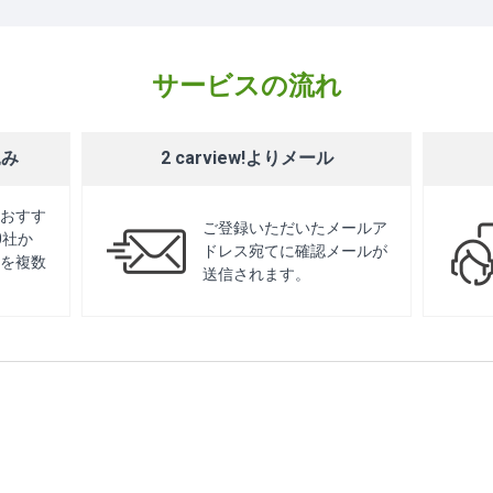
サービスの流れ
込み
2 carview!よりメール
おすす
ご登録いただいたメールア
0社か
ドレス宛てに確認メールが
を複数
送信されます。