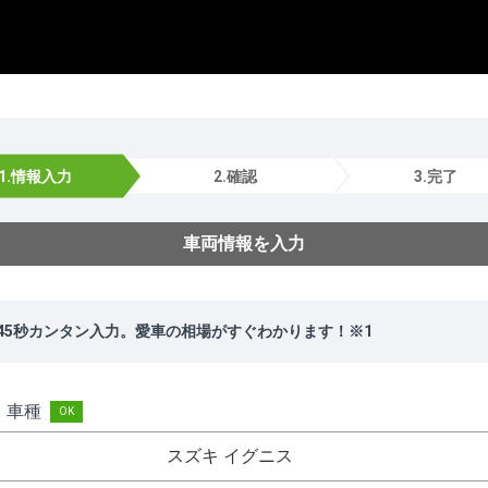
1.情報入力
2.確認
3.完了
車両情報を入力
45秒カンタン入力。愛車の相場がすぐわかります！※1
・車種
スズキ イグニス