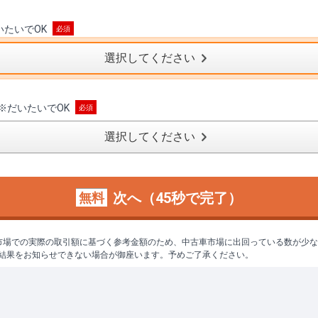
いたいでOK
選択してください
※
だいたいでOK
選択してください
次へ（45秒で完了）
無料
市場での実際の取引額に基づく参考金額のため、中古車市場に出回っている数が少
結果をお知らせできない場合が御座います。予めご了承ください。