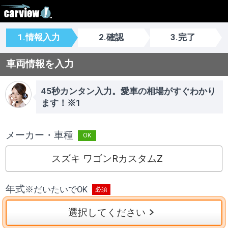
1.情報入力
2.確認
3.完了
車両情報を入力
45秒カンタン入力。愛車の相場がすぐわかり
ます！※1
メーカー・車種
スズキ ワゴンRカスタムZ
年式
※
だいたいでOK
選択してください