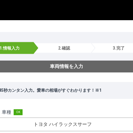
1.情報入力
2.確認
3.完了
車両情報を入力
45秒カンタン入力。愛車の相場がすぐわかります！※1
・車種
トヨタ ハイラックスサーフ