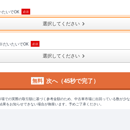
いたいでOK
選択してください
※
だいたいでOK
選択してください
次へ（45秒で完了）
無料
市場での実際の取引額に基づく参考金額のため、中古車市場に出回っている数が少
結果をお知らせできない場合が御座います。予めご了承ください。