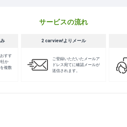
サービスの流れ
込み
2 carview!よりメール
おすす
ご登録いただいたメールア
0社か
ドレス宛てに確認メールが
を複数
送信されます。