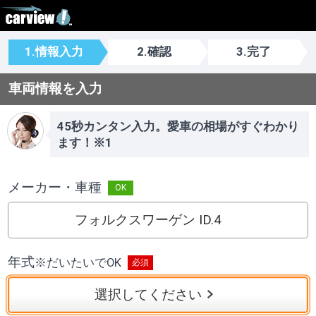
1.情報入力
2.確認
3.完了
車両情報を入力
45秒カンタン入力。愛車の相場がすぐわかり
ます！※1
メーカー・車種
フォルクスワーゲン ID.4
年式
※
だいたいでOK
選択してください