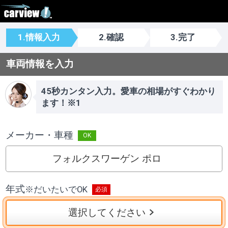
1.情報入力
2.確認
3.完了
車両情報を入力
45秒カンタン入力。愛車の相場がすぐわかり
ます！※1
メーカー・車種
フォルクスワーゲン ポロ
年式
※
だいたいでOK
選択してください