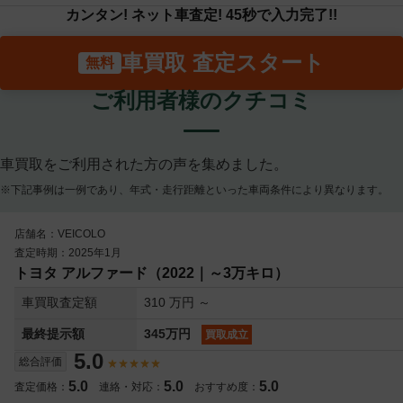
カンタン! ネット車査定! 45秒で入力完了!!
車買取 査定スタート
ご利用者様のクチコミ
車買取をご利用された方の声を集めました。
※下記事例は一例であり、年式・走行距離といった車両条件により異なります。
店舗名：VEICOLO
査定時期：2025年1月
トヨタ アルファード（2022｜～3万キロ）
車買取査定額
310 万円 ～
最終提示額
345万円
買取成立
5.0
総合評価
5.0
5.0
5.0
査定価格：
連絡・対応：
おすすめ度：