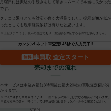
月曜日には振込の手続きをして頂きスムーズで本当に良かった
です。
クチコミ通りとても対応が良く大満足でした。提示金額が低か
ったとしても現車確認依頼は有りだと思います。
※上記クチコミは、個人の感想であり、査定額を保証するものではありません。
カンタン! ネット車査定! 45秒で入力完了!!
車買取 査定スタート
売却までの流れ
本サービスは申込み最短3時間後に最大20社の買取査定額が分
かります。
※ご入力された車両条件により、一部こちらの流れとは異なる場合がございます。
※査定結果の開示日時については申込後に配信されるメールをご確認ください。
STEP1