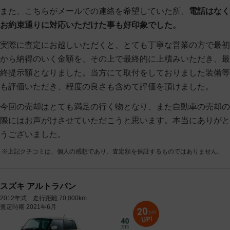
また、こちらがメールでの連絡を希望していた所、
電話はなく
お約束通りに対応いただけた事も好印象でした。
実際に査定にお越しいただくと、とても丁寧な営業の方で最初
から納得のいく金額を、その上で最終的に上積みいただき、最
終提示額となりました。当方にて取付をしておりました装備等
も評価いただき、程度の良さも含めて評価を頂けました。
今回の売却はとても満足の行く物となり、また自動車の売却の
際にはお声がけさせていただこうと思います。本当にありがと
うございました。
※上記クチコミは、個人の感想であり、査定額を保証するものではありません。
スズキ アルトラパン
2012年式 走行距離 70,000km
査定時期 2021年6月