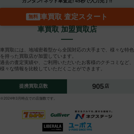
カンタン! ネット車査定! 45秒で入力完了!!
車買取 査定スタート
車買取 加盟買取店
車買取には、地域密着型から全国対応の大手まで、様々な特色
を持った買取店が加盟しています。
過去の査定実績や、ご利用いただいたお客様のクチコミなど、
様々な情報を比較していただくことができます。
905
提携買取店数
店
※2024年3月時点での店舗数です。