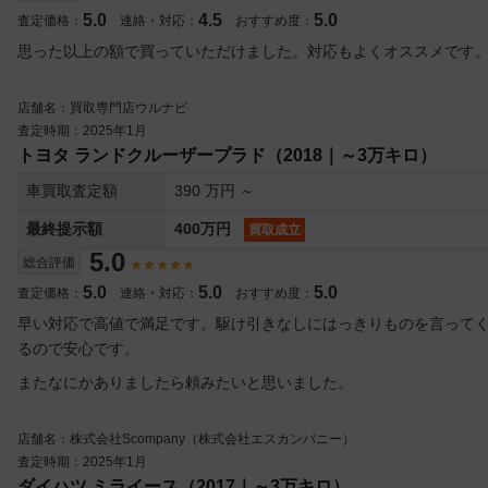
5.0
4.5
5.0
査定価格：
連絡・対応：
おすすめ度：
思った以上の額で買っていただけました。対応もよくオススメです
店舗名：買取専門店ウルナビ
査定時期：2025年1月
トヨタ ランドクルーザープラド（2018｜～3万キロ）
車買取査定額
390 万円 ～
最終提示額
400万円
買取成立
5.0
総合評価
5.0
5.0
5.0
査定価格：
連絡・対応：
おすすめ度：
早い対応で高値で満足です。駆け引きなしにはっきりものを言って
るので安心です。
またなにかありましたら頼みたいと思いました。
店舗名：株式会社Scompany（株式会社エスカンパニー）
査定時期：2025年1月
ダイハツ ミライース（2017｜～3万キロ）