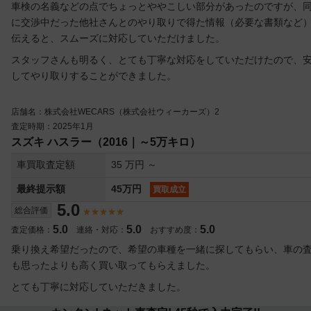
車検の名義などの点でちょっとややこしい部分があったのですが、
に交渉中だった他社さんとのやり取りで得た情報（必要な書類など
伝えると、スムーズに対応していただけました。
スタッフさんも明るく、とても丁寧な対応をしていただけたので、
してやり取りすることができました。
店舗名：株式会社WECARS（株式会社ウィーカーズ）2
査定時期：2025年1月
スズキ ハスラー（2016｜～5万キロ）
車買取査定額
35 万円 ～
最終提示額
45万円
買取成立
5.0
総合評価
5.0
5.0
5.0
査定価格：
連絡・対応：
おすすめ度：
乗り換え希望だったので、希望の車種を一緒に探してもらい、車の
も思ったよりも高く買い取ってもらえました。
とても丁寧に対応していただきました。