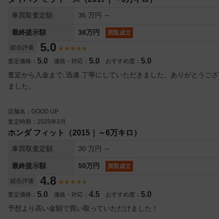
車買取査定額
36 万円 ～
最終提示額
38万円
買取成立
5.0
総合評価
5.0
5.0
5.0
査定価格：
連絡・対応：
おすすめ度：
査定から入金まで､迅速.丁寧にしていただきました。ありがとうござ
ました。
店舗名：GOOD UP
査定時期：2025年3月
ホンダ フィット（2015｜～6万キロ）
車買取査定額
30 万円 ～
最終提示額
50万円
買取成立
4.8
総合評価
5.0
4.5
5.0
査定価格：
連絡・対応：
おすすめ度：
予想より高い金額で買い取っていただけました！