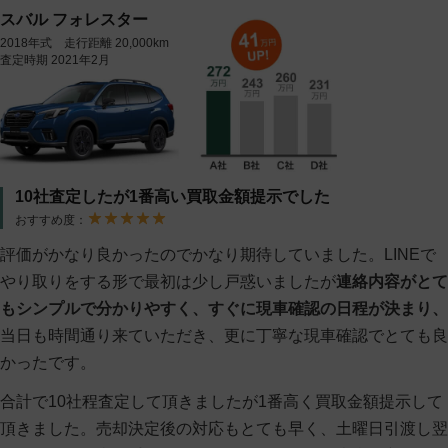
スバル フォレスター
2018年式 走行距離 20,000km
査定時期 2021年2月
10社査定したが1番高い買取金額提示でした
おすすめ度：
評価がかなり良かったのでかなり期待していました。LINEで
やり取りをする形で最初は少し戸惑いましたが
連絡内容がとて
もシンプルで分かりやすく、すぐに現車確認の日程が決まり、
当日も時間通り来ていただき、更に丁寧な現車確認でとても良
かったです。
合計で10社程査定して頂きましたが1番高く買取金額提示して
頂きました。売却決定後の対応もとても早く、土曜日引渡し翌