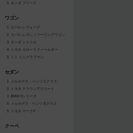
ホンダ フリード
ワゴン
スバル レヴォーグ
スバル レガシィツーリングワゴン
ホンダ シャトル
トヨタ カローラフィールダー
ミニ ミニクラブマン
セダン
メルセデス・ベンツ Cクラス
トヨタ クラウンアスリート
BMW 3シリーズ
メルセデス・ベンツ Eクラス
トヨタ マークX
クーペ