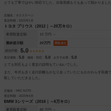
とても丁寧ではやい対応でした、出張見積もりもあって助かりまし
店舗名：ネクステージ
査定時期：2025年1月
トヨタ プリウス（2012｜～20万キロ）
車買取査定額
10 万円 ～
最終提示額
20万円
買取成立
5.0
総合評価
5.0
5.0
5.0
査定価格：
連絡・対応：
おすすめ度：
とても対応もよく査定の説明もていねいでした。
また、年式も古く走行距離もかなり走っていたにもかかわらず高価
取していただきました。
店舗名：HKC AUTO
査定時期：2025年4月
BMW 3シリーズ（2016｜～6万キロ）
車買取査定額
80 万円 ～