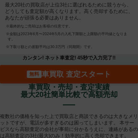
最大20社の買取店が上位3社に選ばれるために競うから、
どうしても査定額が高くなります。高く売却するために、
あなたが頑張る必要はありません。
※最終的なご売却はお客様の任意です。
※金額は2023年6月〜2024年5月の入札下限額と上限額の平均値となりま
す。
※下取り額との差額平均は30.3万円（同期間）です。
カンタン! ネット車査定! 45秒で入力完了!!
車買取 査定スタート
車買取・売却・査定実績
最大20社簡単比較で高額売却
複数社の価格を知った上で買取店と商談できるのは大きなメリ
ットですが、電話が多すぎるのは困ってしまいます。 本サー
ビスなら高額査定の会社が事前に分かるうえに、連絡があるの
は高額査定の3社(最大)のみ！効率的に高く売却できます。