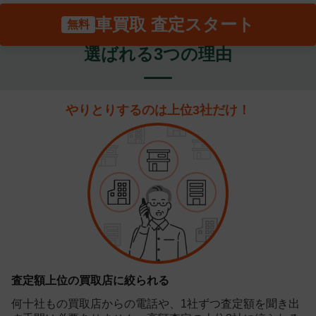
車買取 査定スタート
選ばれる3つの理由
やりとりするのは上位3社だけ！
査定額上位の買取店に絞られる
何十社もの買取店からの電話や、1社ずつ査定額を聞き出