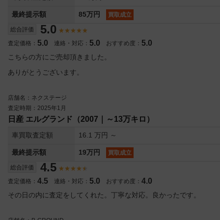
最終提示額
85万円
買取成立
5.0
総合評価
5.0
5.0
5.0
査定価格：
連絡・対応：
おすすめ度：
こちらの方にご売却頂きました。
ありがとうございます。
店舗名：ネクステージ
査定時期：2025年1月
日産 エルグランド（2007｜～13万キロ）
車買取査定額
16.1 万円 ～
最終提示額
19万円
買取成立
4.5
総合評価
4.5
5.0
4.0
査定価格：
連絡・対応：
おすすめ度：
その日の内に査定をしてくれた。丁寧な対応。良かったです。