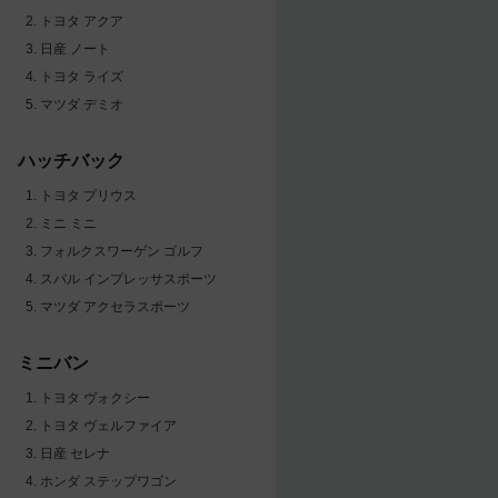
トヨタ アクア
日産 ノート
トヨタ ライズ
マツダ デミオ
ハッチバック
トヨタ プリウス
ミニ ミニ
フォルクスワーゲン ゴルフ
スバル インプレッサスポーツ
マツダ アクセラスポーツ
ミニバン
トヨタ ヴォクシー
トヨタ ヴェルファイア
日産 セレナ
ホンダ ステップワゴン