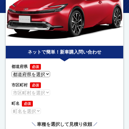
ネットで簡単！新車購入問い合わせ
都道府県
必須
市区町村
必須
町名
必須
車種を選択して見積り依頼