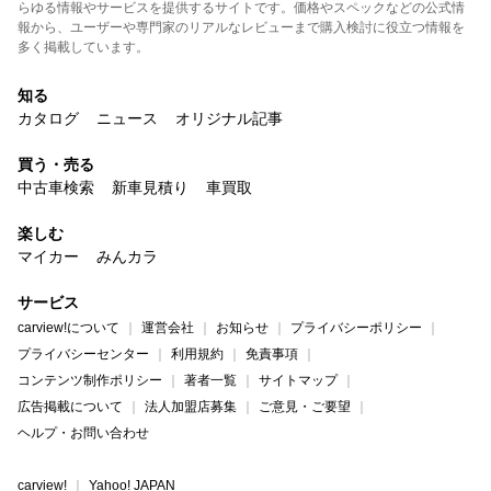
らゆる情報やサービスを提供するサイトです。価格やスペックなどの公式情
報から、ユーザーや専門家のリアルなレビューまで購入検討に役立つ情報を
多く掲載しています。
知る
カタログ
ニュース
オリジナル記事
買う・売る
中古車検索
新車見積り
車買取
楽しむ
マイカー
みんカラ
サービス
carview!について
運営会社
お知らせ
プライバシーポリシー
プライバシーセンター
利用規約
免責事項
コンテンツ制作ポリシー
著者一覧
サイトマップ
広告掲載について
法人加盟店募集
ご意見・ご要望
ヘルプ・お問い合わせ
carview!
Yahoo! JAPAN