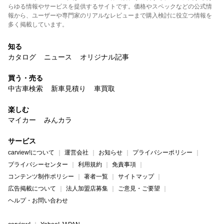
らゆる情報やサービスを提供するサイトです。価格やスペックなどの公式情
報から、ユーザーや専門家のリアルなレビューまで購入検討に役立つ情報を
多く掲載しています。
知る
カタログ
ニュース
オリジナル記事
買う・売る
中古車検索
新車見積り
車買取
楽しむ
マイカー
みんカラ
サービス
carview!について
運営会社
お知らせ
プライバシーポリシー
プライバシーセンター
利用規約
免責事項
コンテンツ制作ポリシー
著者一覧
サイトマップ
広告掲載について
法人加盟店募集
ご意見・ご要望
ヘルプ・お問い合わせ