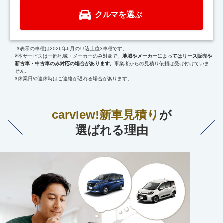
クルマを選ぶ
※表示の車種は2026年6月の申込上位3車種です。
※本サービスは一部地域・メーカーのみ対象で、
地域やメーカーによってはリース販売や
新古車・中古車のみ対応の場合があります。
事業者からの見積り依頼は受け付けていま
せん。
※休業日や連休時はご連絡が遅れる場合があります。
carview!新車見積り
が
選ばれる理由