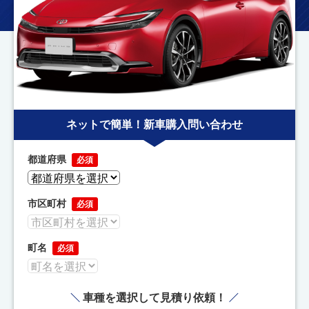
ネットで簡単！新車購入問い合わせ
都道府県
必須
市区町村
必須
町名
必須
車種を選択して見積り依頼！