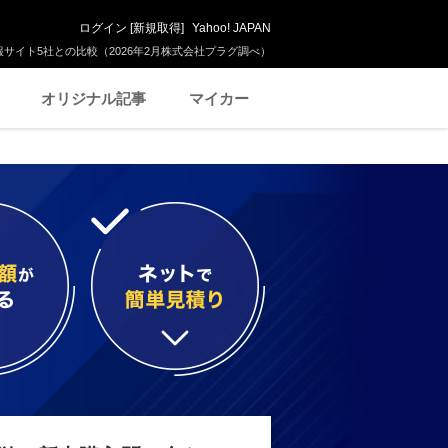
ログイン
[
新規取得
]
Yahoo! JAPAN
サイト5社との比較（2026年2月株式会社プラグ調べ）
オリジナル記事
マイカー