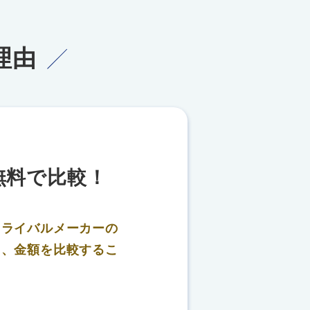
理由
無料で比較！
、
ライバルメーカーの
り、金額を比較するこ