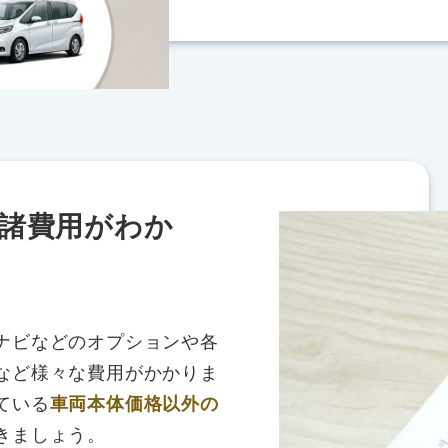
諸費用がわか
ナビなどのオプションや各
など様々な費用がかかりま
ている
車両本体価格以外の
きましょう。