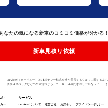
あなたの気になる新車のコミコミ価格が分かる
新車見積り依頼
carview!（カービュー）はLINEヤフー株式会社が運営するクルマに関す
価格やスペックなどの公式情報から、ユーザーや専門家のリアルなレビューま
しむ
サービス
イカー
carview!について
運営会社
お知らせ
プライバシーポリシー