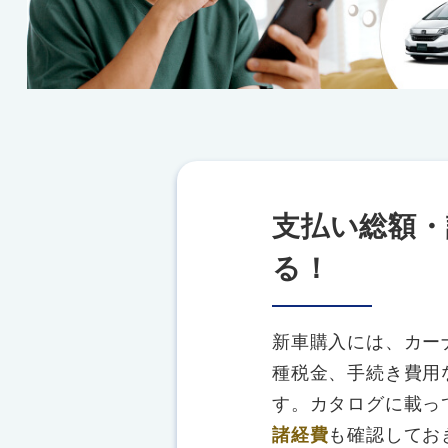
支払い総額・
る！
新車購入には、カー
種税金、手続き費用
す。カタログに載っ
諸経費
も確認してお