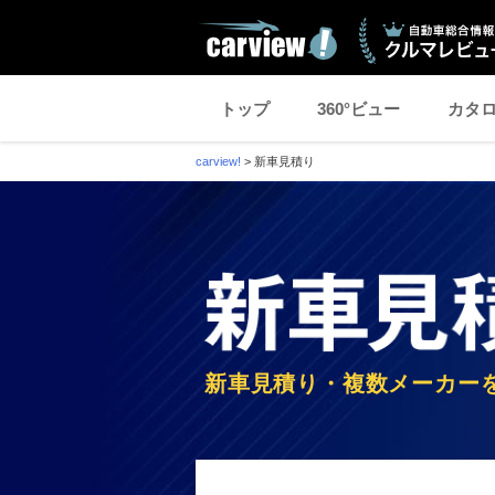
トップ
360°ビュー
カタ
carview!
>
新車見積り
新車見積り・複数メーカー