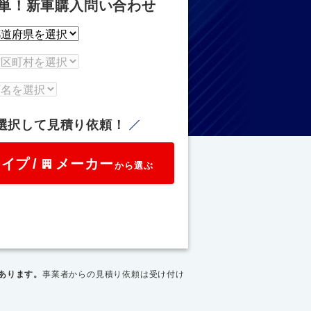
単！新車購入問い合わせ
選択して見積り依頼！
タイプ
/
メーカー
から選ぶ
あります。
事業者からの見積り依頼は受け付け