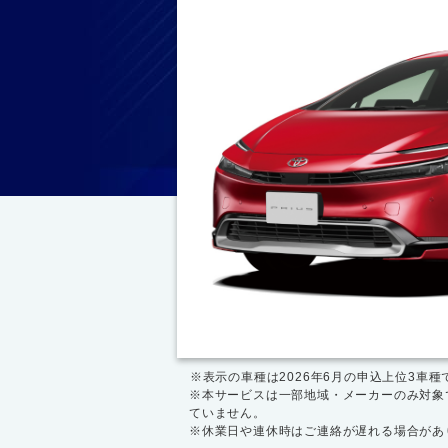
※表示の車種は2026年6月の申込上位3車種
※本サービスは一部地域・メーカーのみ対象
ていません。
※休業日や連休時はご連絡が遅れる場合があ