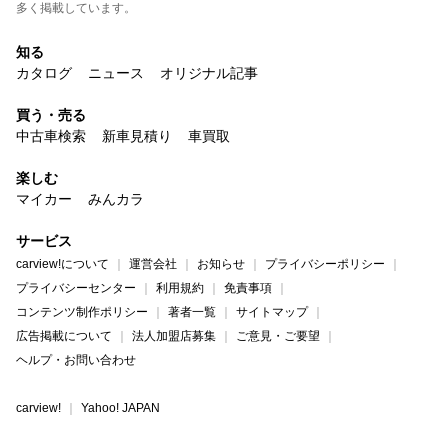
多く掲載しています。
知る
カタログ
ニュース
オリジナル記事
買う・売る
中古車検索
新車見積り
車買取
楽しむ
マイカー
みんカラ
サービス
carview!について
運営会社
お知らせ
プライバシーポリシー
プライバシーセンター
利用規約
免責事項
コンテンツ制作ポリシー
著者一覧
サイトマップ
広告掲載について
法人加盟店募集
ご意見・ご要望
ヘルプ・お問い合わせ
carview!
Yahoo! JAPAN