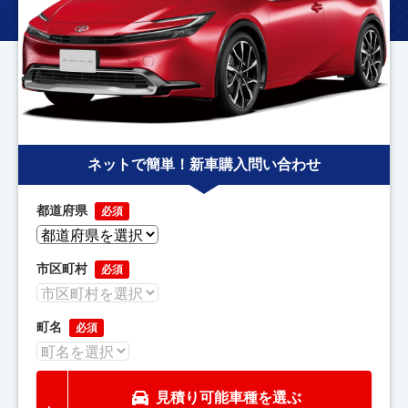
ネットで簡単！新車購入問い合わせ
都道府県
必須
市区町村
必須
町名
必須
見積り可能車種を選ぶ