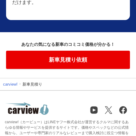
だけます。
あなたの気になる新車のコミコミ価格が分かる！
新車見積り依頼
carview!
新車見積り
carview!（カービュー）はLINEヤフー株式会社が運営するクルマに関するあ
らゆる情報やサービスを提供するサイトです。価格やスペックなどの公式情
報から、ユーザーや専門家のリアルなレビューまで購入検討に役立つ情報を