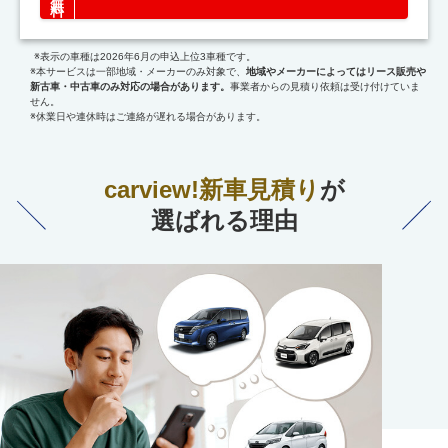
※表示の車種は2026年6月の申込上位3車種です。
※本サービスは一部地域・メーカーのみ対象で、
地域やメーカーによってはリース販売や
新古車・中古車のみ対応の場合があります。
事業者からの見積り依頼は受け付けていま
せん。
※休業日や連休時はご連絡が遅れる場合があります。
carview!新車見積り
が
選ばれる理由