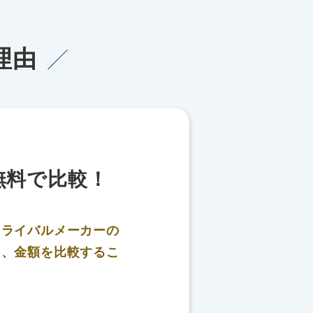
理由
無料で比較！
、
ライバルメーカーの
り、金額を比較するこ