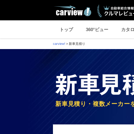
トップ
360°ビュー
カタ
carview!
>
新車見積り
新車見積り・複数メーカー