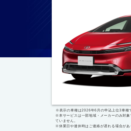
※表示の車種は2026年6月の申込上位3車種
※本サービスは一部地域・メーカーのみ対象
ていません。
※休業日や連休時はご連絡が遅れる場合があ