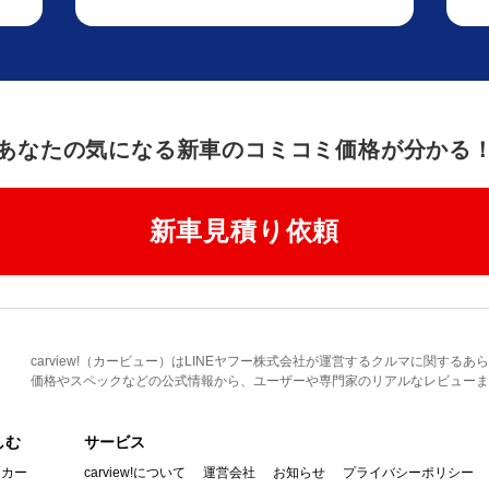
あなたの気になる新車のコミコミ価格が分かる
新車見積り依頼
carview!（カービュー）はLINEヤフー株式会社が運営するクルマに関す
価格やスペックなどの公式情報から、ユーザーや専門家のリアルなレビューま
しむ
サービス
イカー
carview!について
運営会社
お知らせ
プライバシーポリシー