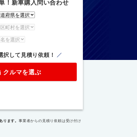
単！新車購入問い合わせ
選択して見積り依頼！
クルマを選ぶ
あります。
事業者からの見積り依頼は受け付け