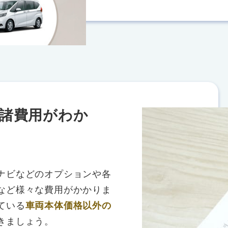
諸費用がわか
ナビなどのオプションや各
など様々な費用がかかりま
ている
車両本体価格以外の
きましょう。