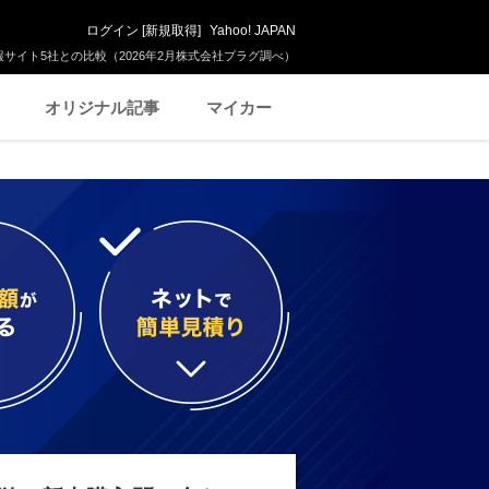
ログイン
[
新規取得
]
Yahoo! JAPAN
サイト5社との比較（2026年2月株式会社プラグ調べ）
オリジナル記事
マイカー