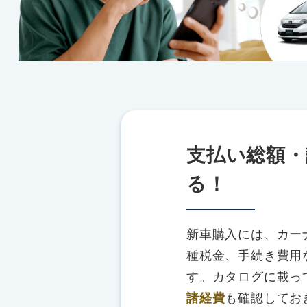
支払い総額・
る！
新車購入には、カー
種税金、手続き費用
す。カタログに載っ
諸経費
も確認してお