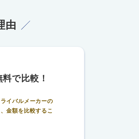
理由
無料で比較！
、
ライバルメーカーの
り、金額を比較するこ