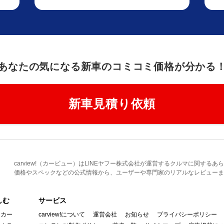
あなたの気になる新車のコミコミ価格が分かる
新車見積り依頼
carview!（カービュー）はLINEヤフー株式会社が運営するクルマに関す
価格やスペックなどの公式情報から、ユーザーや専門家のリアルなレビューま
しむ
サービス
イカー
carview!について
運営会社
お知らせ
プライバシーポリシー