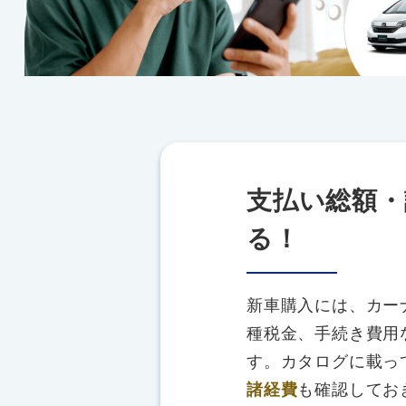
支払い総額・
る！
新車購入には、カー
種税金、手続き費用
す。カタログに載っ
諸経費
も確認してお