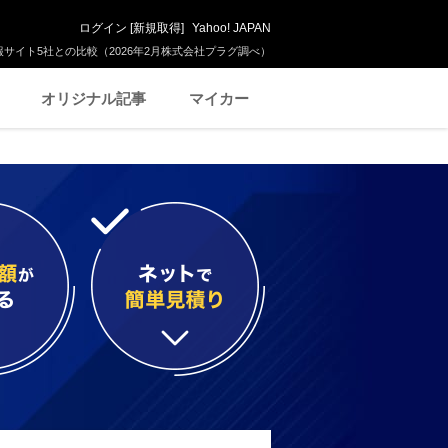
ログイン
[
新規取得
]
Yahoo! JAPAN
サイト5社との比較（2026年2月株式会社プラグ調べ）
オリジナル記事
マイカー