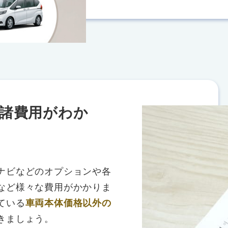
諸費用がわか
ナビなどのオプションや各
など様々な費用がかかりま
ている
車両本体価格以外の
きましょう。