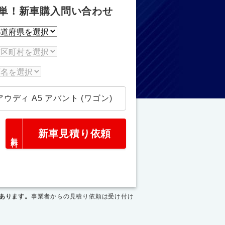
単！新車購入問い合わせ
アウディ A5 アバント (ワゴン)
新車見積り依頼
あります。
事業者からの見積り依頼は受け付け