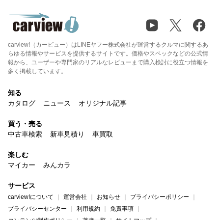
carview!（カービュー）はLINEヤフー株式会社が運営するクルマに関するあ
らゆる情報やサービスを提供するサイトです。価格やスペックなどの公式情
報から、ユーザーや専門家のリアルなレビューまで購入検討に役立つ情報を
多く掲載しています。
知る
カタログ
ニュース
オリジナル記事
買う・売る
中古車検索
新車見積り
車買取
楽しむ
マイカー
みんカラ
サービス
carview!について
運営会社
お知らせ
プライバシーポリシー
プライバシーセンター
利用規約
免責事項