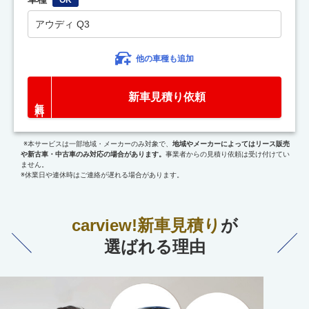
アウディ Q3
他の車種も追加
新車見積り依頼
※本サービスは一部地域・メーカーのみ対象で、
地域やメーカーによってはリース販売
や新古車・中古車のみ対応の場合があります。
事業者からの見積り依頼は受け付けてい
ません。
※休業日や連休時はご連絡が遅れる場合があります。
carview!新車見積り
が
選ばれる理由