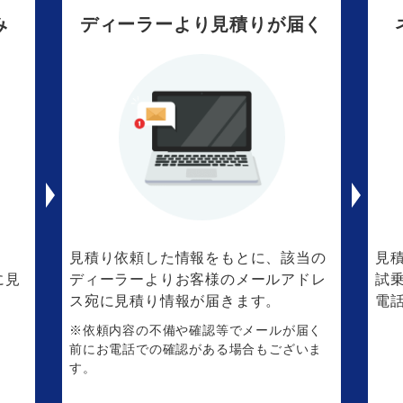
み
ディーラーより見積りが届く
。
見積り依頼した情報をもとに、該当の
見
に見
ディーラーよりお客様のメールアドレ
試
ス宛に見積り情報が届きます。
電
※依頼内容の不備や確認等でメールが届く
前にお電話での確認がある場合もございま
す。