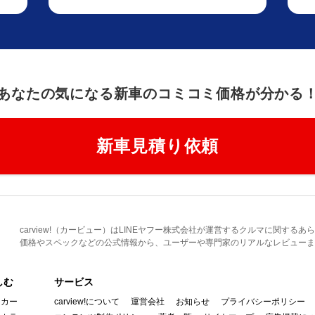
あなたの気になる新車のコミコミ価格が分かる
新車見積り依頼
carview!（カービュー）はLINEヤフー株式会社が運営するクルマに関す
価格やスペックなどの公式情報から、ユーザーや専門家のリアルなレビューま
しむ
サービス
イカー
carview!について
運営会社
お知らせ
プライバシーポリシー