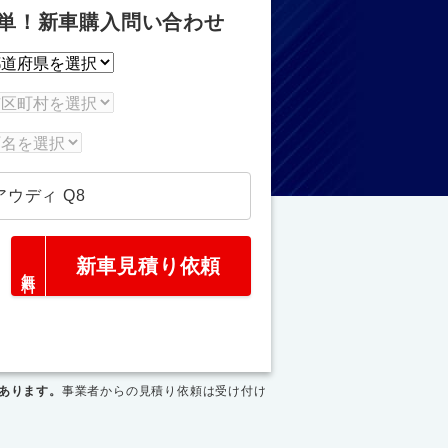
単！新車購入問い合わせ
アウディ Q8
新車見積り依頼
あります。
事業者からの見積り依頼は受け付け