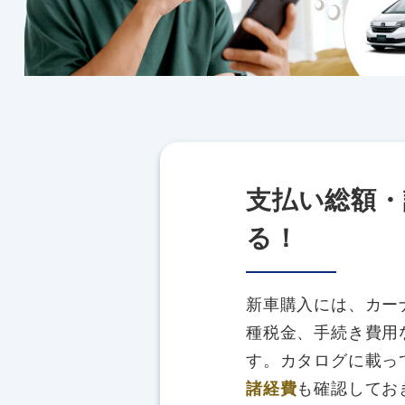
支払い総額・
る！
新車購入には、カー
種税金、手続き費用
す。カタログに載っ
諸経費
も確認してお