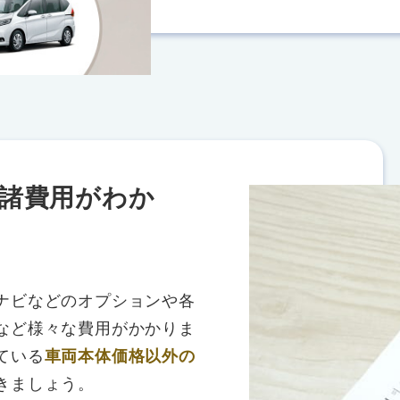
諸費用がわか
ナビなどのオプションや各
など様々な費用がかかりま
ている
車両本体価格以外の
きましょう。