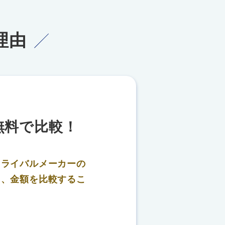
理由
無料で比較！
、
ライバルメーカーの
り、金額を比較するこ