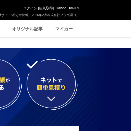
ログイン
[
新規取得
]
Yahoo! JAPAN
サイト5社との比較（2026年2月株式会社プラグ調べ）
オリジナル記事
マイカー