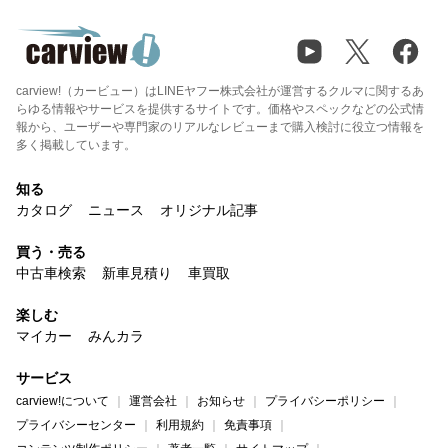
carview!（カービュー）はLINEヤフー株式会社が運営するクルマに関するあ
らゆる情報やサービスを提供するサイトです。価格やスペックなどの公式情
報から、ユーザーや専門家のリアルなレビューまで購入検討に役立つ情報を
多く掲載しています。
知る
カタログ
ニュース
オリジナル記事
買う・売る
中古車検索
新車見積り
車買取
楽しむ
マイカー
みんカラ
サービス
carview!について
運営会社
お知らせ
プライバシーポリシー
プライバシーセンター
利用規約
免責事項