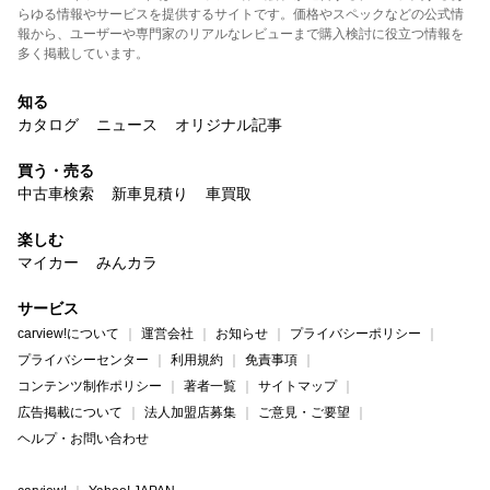
らゆる情報やサービスを提供するサイトです。価格やスペックなどの公式情
報から、ユーザーや専門家のリアルなレビューまで購入検討に役立つ情報を
多く掲載しています。
知る
カタログ
ニュース
オリジナル記事
買う・売る
中古車検索
新車見積り
車買取
楽しむ
マイカー
みんカラ
サービス
carview!について
運営会社
お知らせ
プライバシーポリシー
プライバシーセンター
利用規約
免責事項
コンテンツ制作ポリシー
著者一覧
サイトマップ
広告掲載について
法人加盟店募集
ご意見・ご要望
ヘルプ・お問い合わせ