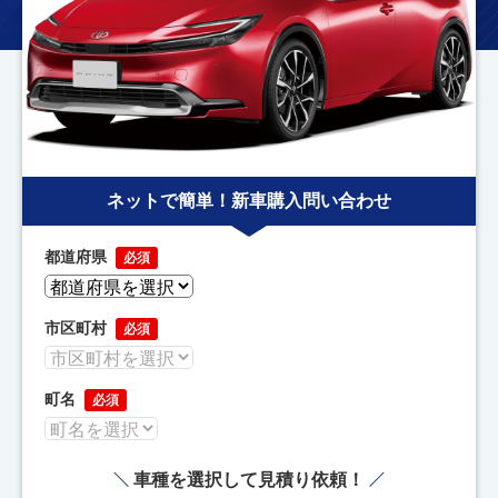
ネットで簡単！新車購入問い合わせ
都道府県
必須
市区町村
必須
町名
必須
車種を選択して見積り依頼！