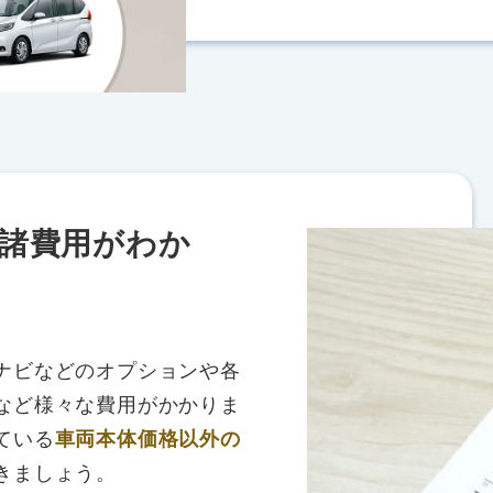
諸費用がわか
ナビなどのオプションや各
など様々な費用がかかりま
ている
車両本体価格以外の
きましょう。