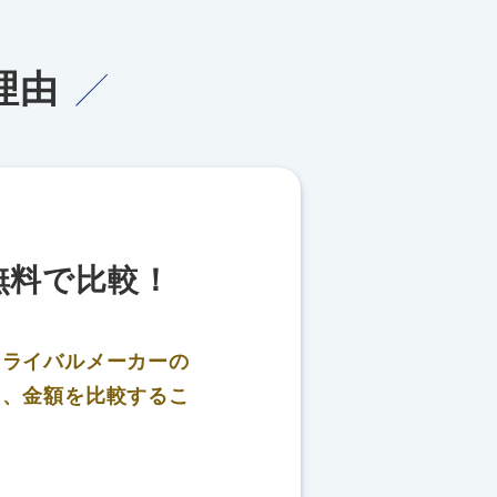
理由
無料で比較！
、
ライバルメーカーの
り、金額を比較するこ