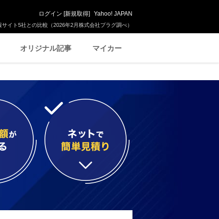
ログイン
[
新規取得
]
Yahoo! JAPAN
サイト5社との比較（2026年2月株式会社プラグ調べ）
オリジナル記事
マイカー