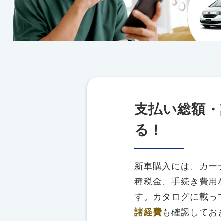
支払い総額・
る！
新車購入には、カー
種税金、手続き費用
す。カタログに載っ
諸経費
も確認してお