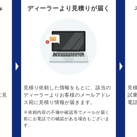
み
ディーラーより見積りが届く
。
見積り依頼した情報をもとに、該当の
見
に見
ディーラーよりお客様のメールアドレ
試
ス宛に見積り情報が届きます。
電
※依頼内容の不備や確認等でメールが届く
前にお電話での確認がある場合もございま
す。