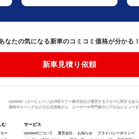
あなたの気になる新車のコミコミ価格が分かる
新車見積り依頼
carview!（カービュー）はLINEヤフー株式会社が運営するクルマに関す
価格やスペックなどの公式情報から、ユーザーや専門家のリアルなレビューま
しむ
サービス
イカー
carview!について
運営会社
お知らせ
プライバシーポリシー