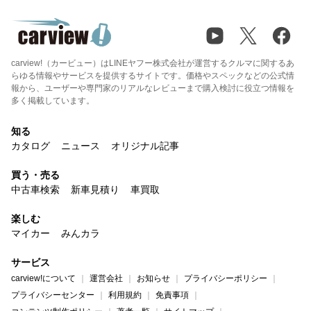
carview!（カービュー）はLINEヤフー株式会社が運営するクルマに関するあ
らゆる情報やサービスを提供するサイトです。価格やスペックなどの公式情
報から、ユーザーや専門家のリアルなレビューまで購入検討に役立つ情報を
多く掲載しています。
知る
カタログ
ニュース
オリジナル記事
買う・売る
中古車検索
新車見積り
車買取
楽しむ
マイカー
みんカラ
サービス
carview!について
運営会社
お知らせ
プライバシーポリシー
プライバシーセンター
利用規約
免責事項