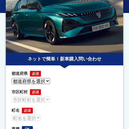
ネットで簡単！新車購入問い合わせ
都道府県
必須
市区町村
必須
町名
必須
車種
OK