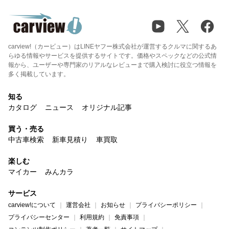
carview!（カービュー）はLINEヤフー株式会社が運営するクルマに関するあ
らゆる情報やサービスを提供するサイトです。価格やスペックなどの公式情
報から、ユーザーや専門家のリアルなレビューまで購入検討に役立つ情報を
多く掲載しています。
知る
カタログ
ニュース
オリジナル記事
買う・売る
中古車検索
新車見積り
車買取
楽しむ
マイカー
みんカラ
サービス
carview!について
運営会社
お知らせ
プライバシーポリシー
プライバシーセンター
利用規約
免責事項