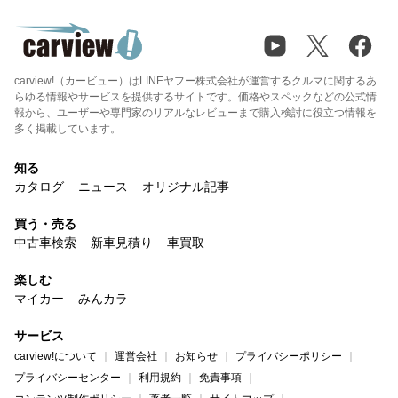
carview!（カービュー）はLINEヤフー株式会社が運営するクルマに関するあ
らゆる情報やサービスを提供するサイトです。価格やスペックなどの公式情
報から、ユーザーや専門家のリアルなレビューまで購入検討に役立つ情報を
多く掲載しています。
知る
カタログ
ニュース
オリジナル記事
買う・売る
中古車検索
新車見積り
車買取
楽しむ
マイカー
みんカラ
サービス
carview!について
運営会社
お知らせ
プライバシーポリシー
プライバシーセンター
利用規約
免責事項