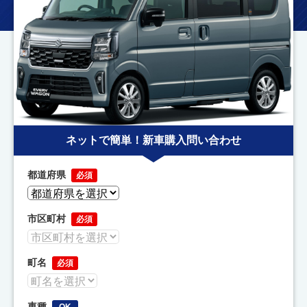
ネットで簡単！新車購入問い合わせ
都道府県
必須
市区町村
必須
町名
必須
車種
OK