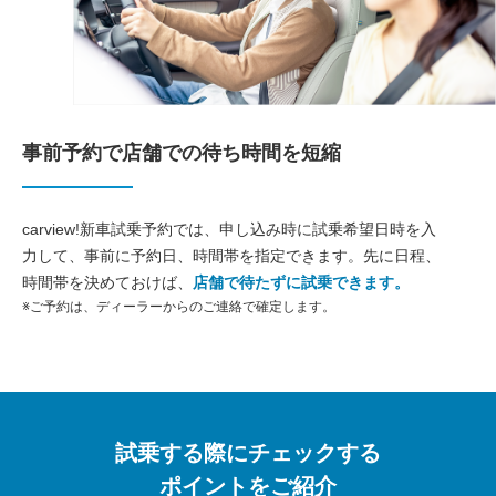
事前予約で店舗での待ち時間を短縮
carview!新車試乗予約では、申し込み時に試乗希望日時を入
力して、事前に予約日、時間帯を指定できます。先に日程、
時間帯を決めておけば、
店舗で待たずに試乗できます。
※ご予約は、ディーラーからのご連絡で確定します。
試乗する際にチェックする
ポイントをご紹介