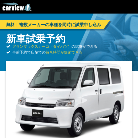
無料｜複数メーカーの車種を同時に試乗申し込み
新車試乗予約
グランマックスカーゴ（ダイハツ）
の試乗ができる
事前予約で店舗での
待ち時間が短縮できる