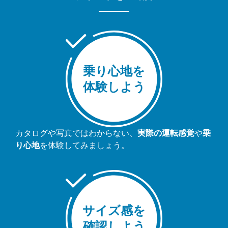
乗り心地を
体験しよう
カタログや写真ではわからない、
実際の運転感覚
や
乗
り心地
を体験してみましょう。
サイズ感を
確認しよう