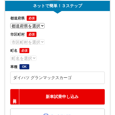
ネットで簡単！３ステップ
都道府県
必須
市区町村
必須
町名
必須
車種
OK
ダイハツ グランマックスカーゴ
新車試乗申し込み