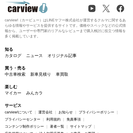
carview!（カービュー）はLINEヤフー株式会社が運営するクルマに関するあ
らゆる情報やサービスを提供するサイトです。価格やスペックなどの公式情
報から、ユーザーや専門家のリアルなレビューまで購入検討に役立つ情報を
多く掲載しています。
知る
カタログ
ニュース
オリジナル記事
買う・売る
中古車検索
新車見積り
車買取
楽しむ
マイカー
みんカラ
サービス
carview!について
運営会社
お知らせ
プライバシーポリシー
プライバシーセンター
利用規約
免責事項
コンテンツ制作ポリシー
著者一覧
サイトマップ