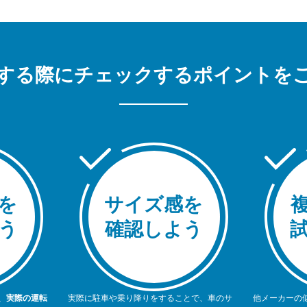
する際にチェックするポイントを
を
サイズ感を
う
確認しよう
、
実際の運転
実際に駐車や乗り降りをすることで、車のサ
他メーカーの