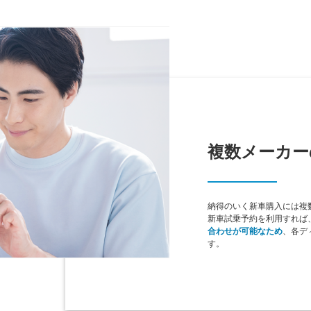
複数メーカー
納得のいく新車購入には複数の
新車試乗予約を利用すれば
合わせが可能なため
、各デ
す。