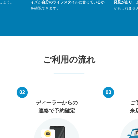
しょう。
イズが
自分のライフスタイルに合っているか
発見があり
、
を確認できます。
かもしれませ
ご利用の流れ
02
03
ディーラーからの
ご
連絡で予約確定
来