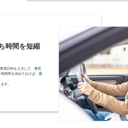
ち時間を短縮
試乗希望日時を入力して、事前
、時間帯を決めておけば、
店
します。