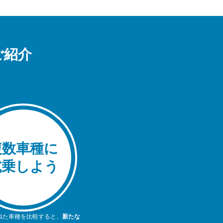
ご紹介
複数車種に
試乗しよう
似た車種を比較すると、
新たな