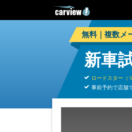
無料｜複数メ
新車
ロードスター（
事前予約で店舗