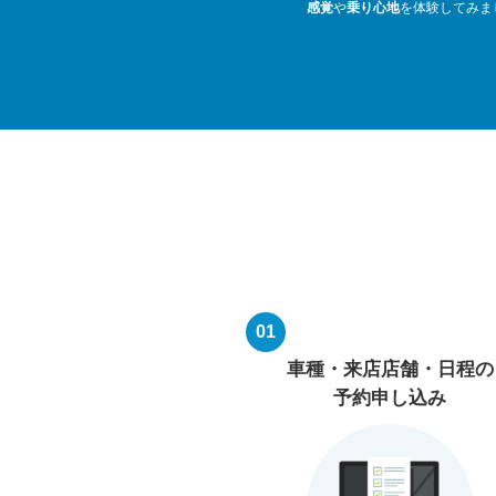
感覚
や
乗り心地
を体験してみま
01
車種・来店店舗・日程の
予約申し込み