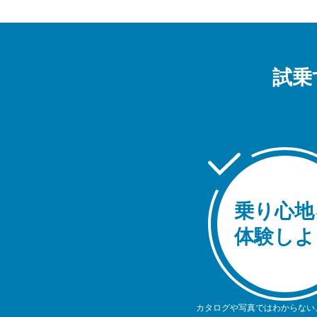
試乗
乗り心地
体験しよ
カタログや写真ではわからない