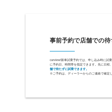
事前予約で店舗での待
carview!新車試乗予約では、申し込み時に
に予約日、時間帯を指定できます。先に日程
舗で待たずに試乗できます。
※ご予約は、ディーラーからのご連絡で確定