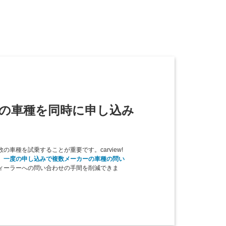
の車種を同時に申し込み
車種を試乗することが重要です。carview!
、
一度の申し込みで複数メーカーの車種の問い
ィーラーへの問い合わせの手間を削減できま