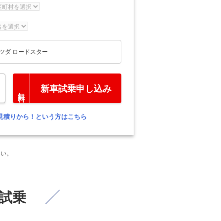
ツダ ロードスター
新車試乗申し込み
見積りから！という方はこちら
さい。
試乗