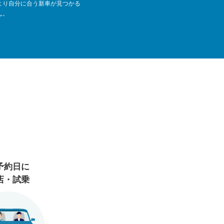
より自分に合う新車が見つかる
ん。
予約日に
店・試乗