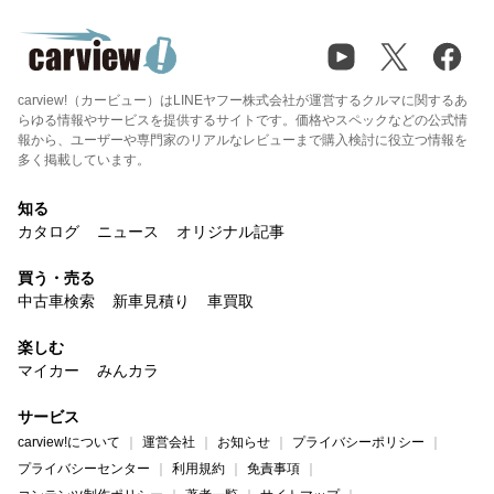
carview!（カービュー）はLINEヤフー株式会社が運営するクルマに関するあ
らゆる情報やサービスを提供するサイトです。価格やスペックなどの公式情
報から、ユーザーや専門家のリアルなレビューまで購入検討に役立つ情報を
多く掲載しています。
知る
カタログ
ニュース
オリジナル記事
買う・売る
中古車検索
新車見積り
車買取
楽しむ
マイカー
みんカラ
サービス
carview!について
運営会社
お知らせ
プライバシーポリシー
プライバシーセンター
利用規約
免責事項