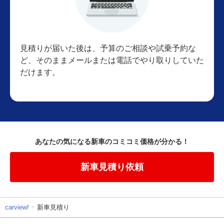
見積りが届いた後は、予算のご相談や試乗予約な
ど、そのままメールまたは電話でやり取りしていた
だけます。
あなたの気になる新車のコミコミ価格が分かる！
新車見積り依頼
carview!
新車見積り