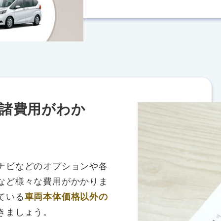
諸費用がわか
ナビなどのオプションや各
など様々な費用がかかりま
ている
車両本体価格以外の
きましょう。