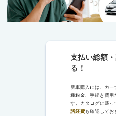
支払い総額・
る！
新車購入には、カー
種税金、手続き費用
す。カタログに載っ
諸経費
も確認してお