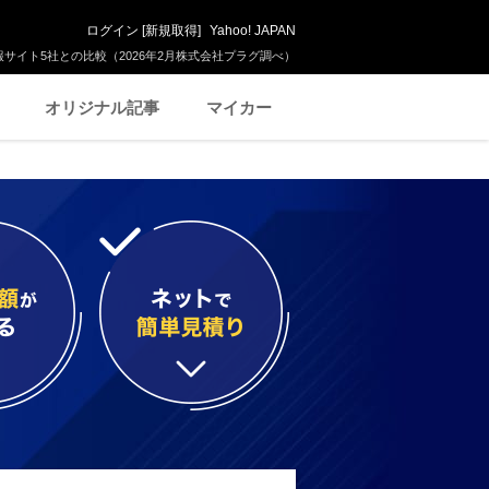
ログイン
[
新規取得
]
Yahoo! JAPAN
サイト5社との比較（2026年2月株式会社プラグ調べ）
オリジナル記事
マイカー