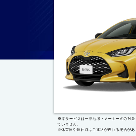
※本サービスは一部地域・メーカーのみ対象
ていません。
※休業日や連休時はご連絡が遅れる場合があ