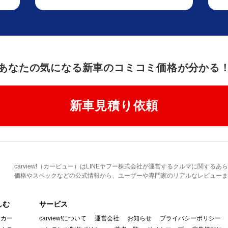
あなたの気になる新車のコミコミ価格が分かる
新車見積り依頼
carview!（カービュー）はLINEヤフー株式会社が運営するクルマに関す
価格やスペックなどの公式情報から、ユーザーや専門家のリアルなレビューま
しむ
サービス
イカー
carview!について
運営会社
お知らせ
プライバシーポリシー