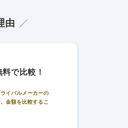
理由
無料で比較！
、
ライバルメーカーの
り、金額を比較するこ