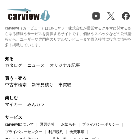
carview!（カービュー）はLINEヤフー株式会社が運営するクルマに関するあ
らゆる情報やサービスを提供するサイトです。価格やスペックなどの公式情
報から、ユーザーや専門家のリアルなレビューまで購入検討に役立つ情報を
多く掲載しています。
知る
カタログ
ニュース
オリジナル記事
買う・売る
中古車検索
新車見積り
車買取
楽しむ
マイカー
みんカラ
サービス
carview!について
運営会社
お知らせ
プライバシーポリシー
プライバシーセンター
利用規約
免責事項